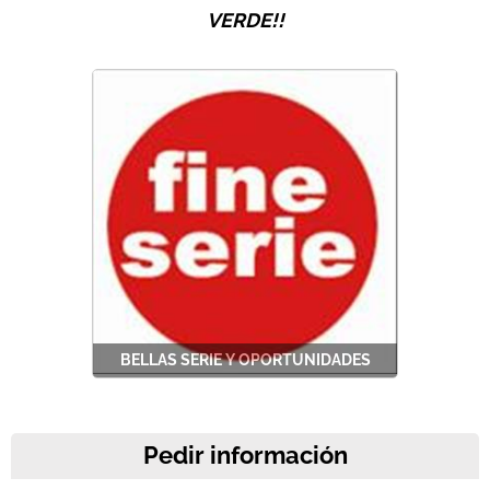
VERDE!!
Offerte del Mese
Best Seller
Pronta Consegna
BELLAS SERIE Y OPORTUNIDADES
Pedir información