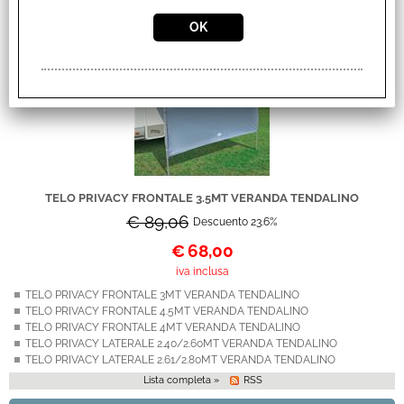
Offerte
TELO PRIVACY FRONTALE 3.5MT VERANDA TENDALINO
€ 89,06
Descuento 23.6%
€
68,00
iva inclusa
TELO PRIVACY FRONTALE 3MT VERANDA TENDALINO
TELO PRIVACY FRONTALE 4.5MT VERANDA TENDALINO
TELO PRIVACY FRONTALE 4MT VERANDA TENDALINO
TELO PRIVACY LATERALE 2.40/2.60MT VERANDA TENDALINO
TELO PRIVACY LATERALE 2.61/2.80MT VERANDA TENDALINO
Lista completa »
RSS