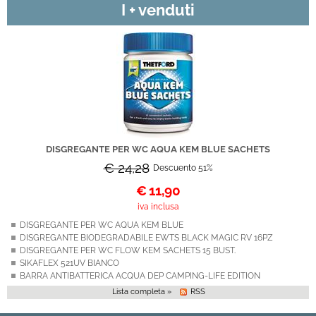
I + venduti
DISGREGANTE PER WC AQUA KEM BLUE SACHETS
€ 24,28
Descuento 51%
€
11,90
iva inclusa
DISGREGANTE PER WC AQUA KEM BLUE
DISGREGANTE BIODEGRADABILE EWTS BLACK MAGIC RV 16PZ
DISGREGANTE PER WC FLOW KEM SACHETS 15 BUST.
SIKAFLEX 521UV BIANCO
BARRA ANTIBATTERICA ACQUA DEP CAMPING-LIFE EDITION
Lista completa »
RSS