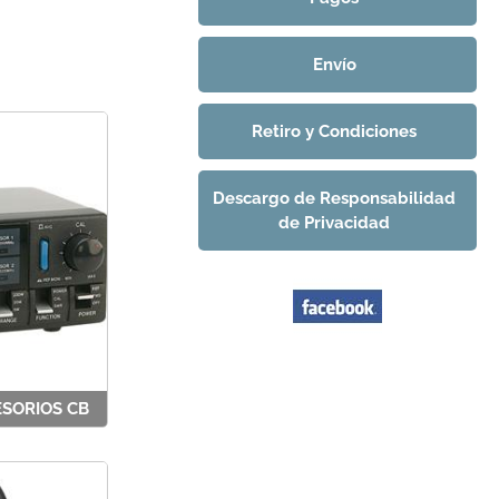
Envío
Retiro y Condiciones
Descargo de Responsabilidad
de Privacidad
SORIOS CB