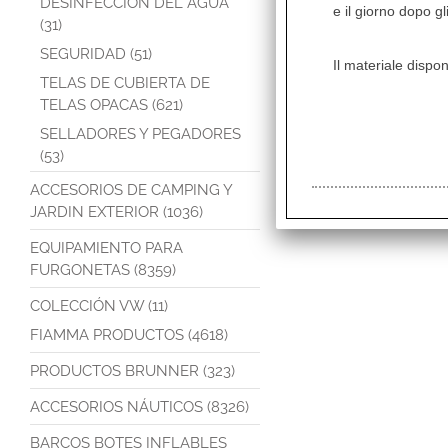
DESINFECCIÓN DEL AGUA
e il giorno dopo gl
(31)
SEGURIDAD (51)
Il materiale dispon
TELAS DE CUBIERTA DE
TELAS OPACAS (621)
SELLADORES Y PEGADORES
(53)
ACCESORIOS DE CAMPING Y
JARDIN EXTERIOR (1036)
EQUIPAMIENTO PARA
FURGONETAS (8359)
COLECCIÓN VW (11)
FIAMMA PRODUCTOS (4618)
PRODUCTOS BRUNNER (323)
ACCESORIOS NÁUTICOS (8326)
BARCOS BOTES INFLABLES