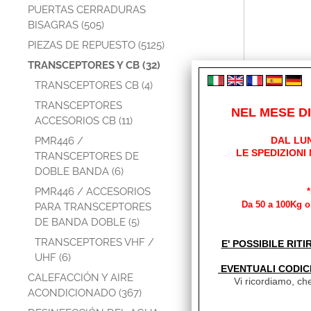
PUERTAS CERRADURAS
BISAGRAS (505)
PIEZAS DE REPUESTO (5125)
TRANSCEPTORES Y CB (32)
TRANSCEPTORES CB (4)
TRANSCEPTORES
NEL MESE D
ACCESORIOS CB (11)
PMR446 /
DAL LUN
PMR446 
LE SPEDIZIONI
TRANSCEPTORES DE
D
DOBLE BANDA (6)
PMR446 / ACCESORIOS
Da 50 a 100Kg o 
PARA TRANSCEPTORES
DE BANDA DOBLE (5)
TRANSCEPTORES VHF /
E' POSSIBILE RITI
UHF (6)
EVENTUALI CODIC
CALEFACCIÓN Y AIRE
Vi ricordiamo, che
ACONDICIONADO (367)