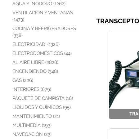
AGUA Y INODORO (1262)
VENTILACIÓN Y VENTANAS
(1473)
TRANSCEPTO
COCINA Y REFRIGERADORES
(338)
ELECTRICIDAD' (1326)
ELECTRODOMÉSTICOS (44)
AL AIRE LIBRE (2828)
ENCENDIENDO (348)
GAS (226)
INTERIORES (679)
PAQUETE DE CAMPISTA (16)
LÍQUIDOS Y QUÍMICOS (95)
TRA
MANTENIMIENTO (21)
MULTIMEDIA (193)
NAVEGACIÓN (23)