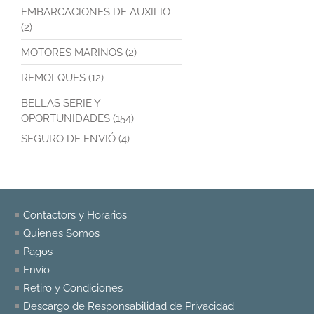
EMBARCACIONES DE AUXILIO
(2)
MOTORES MARINOS (2)
REMOLQUES (12)
BELLAS SERIE Y
OPORTUNIDADES (154)
SEGURO DE ENVIÓ (4)
Contactors y Horarios
Quienes Somos
Pagos
Envío
Retiro y Condiciones
Descargo de Responsabilidad de Privacidad