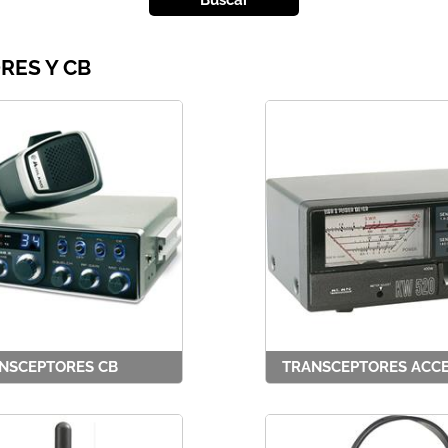
RES Y CB
NSCEPTORES CB
TRANSCEPTORES ACCE