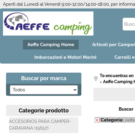
Aperti dal Lunedi al Venerdi 9:00-12:00/14:00-18:00, per inform
Aeffe Camping Home
Articoli per Campe
Imbarcazioni e Motori Marini
Carrelli 
Te encuentras en
Buscar por marca
Aeffe Camping
Buscar
Categorie prodotto
Categoría:
Aeff
ACCESORIOS PARA CAMPER-
CARAVANA (15657)