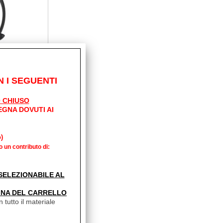
 I SEGUENTI
 CHIUSO
IOS PARA
EGNA DOVUTI AI
E BANDA
)
o un contributo di:
' SELEZIONABILE AL
INA DEL CARRELLO
 tutto il materiale