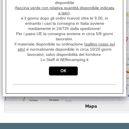
acquisti@aeffecamping-life.it
disponibile
(
faccina verde con relativa quantità disponibile indicata
a lato
),
e il giorno dopo gli ordini ricevuti oltre le 9.00, in
entrambi i casi la consegna in Italia avviene
mediamente in 24/72h dalla spedizione!
Per i paesi UE la consegna avviene in circa 5/8 giorni
lavorativi.
Il materiale disponibile su ordinazione (
pallino rosso sul
sito
) è normalmente disponibile in circa 10/20 giorni
lavorativi, salvo disponibilità del fornitore.
Lo Staff di AEffecamping.it
Mapa