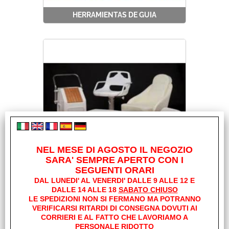
HERRAMIENTAS DE GUIA
NEL MESE DI AGOSTO IL NEGOZIO
SARA' SEMPRE APERTO CON I
ENCOFRADOS TAQUILLAS Y
SEGUENTI ORARI
SILLONES
DAL LUNEDI' AL VENERDI' DALLE 9 ALLE 12 E
DALLE 14 ALLE 18
SABATO CHIUSO
LE SPEDIZIONI NON SI FERMANO MA POTRANNO
VERIFICARSI RITARDI DI CONSEGNA DOVUTI AI
CORRIERI E AL FATTO CHE LAVORIAMO A
PERSONALE RIDOTTO