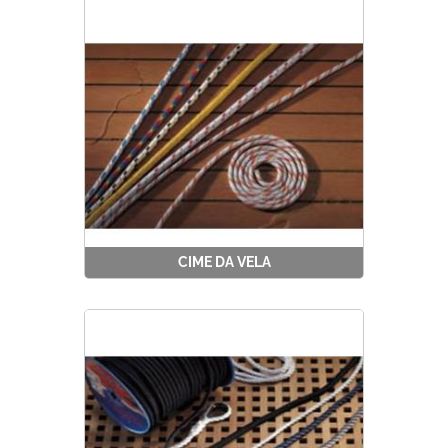
Best Seller
Pronta Consegna
Fineserie e Occasioni
CIME DA VELA