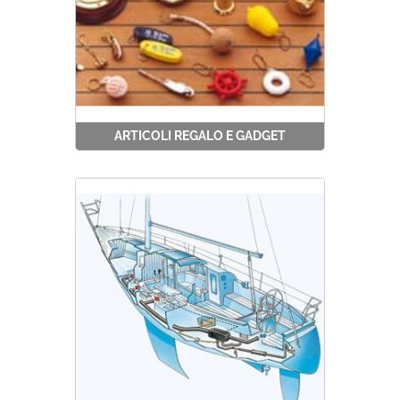
ARTICOLI REGALO E GADGET