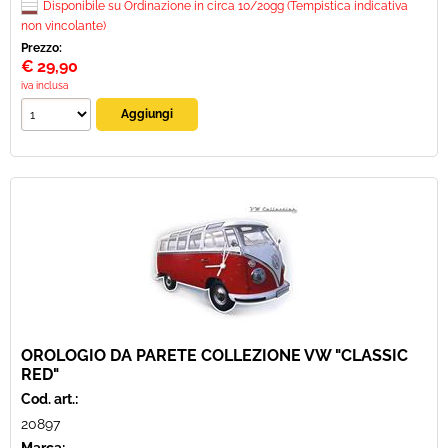
Disponibile su Ordinazione in circa 10/20gg (Tempistica indicativa
non vincolante)
Prezzo:
€
29,90
iva inclusa
OROLOGIO DA PARETE COLLEZIONE VW "CLASSIC
RED"
Cod. art.:
20897