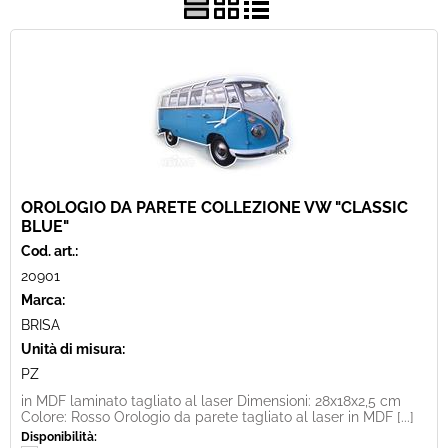
Best Seller
Pronta Consegna
Fineserie e Occasioni
OROLOGIO DA PARETE COLLEZIONE VW "CLASSIC
BLUE"
Cod. art.:
20901
Marca:
BRISA
Unità di misura:
PZ
in MDF laminato tagliato al laser Dimensioni: 28x18x2,5 cm
Colore: Rosso Orologio da parete tagliato al laser in MDF [...]
Disponibilità: