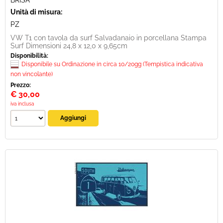
BRISA
Unità di misura:
PZ
VW T1 con tavola da surf Salvadanaio in porcellana Stampa
Surf Dimensioni 24,8 x 12,0 x 9,65cm
Disponibilità:
Disponibile su Ordinazione in circa 10/20gg (Tempistica indicativa
non vincolante)
Prezzo:
€
30,00
iva inclusa