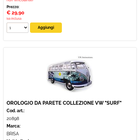
non vincolante)
Prezzo:
€
29,90
iva inclusa
OROLOGIO DA PARETE COLLEZIONE VW "SURF"
Cod. art.:
20898
Marca:
BRISA