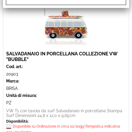
SALVADANAIO IN PORCELLANA COLLEZIONE VW
"BUBBLE"
Cod. art.:
20903
Marca:
BRISA
Unità di misura:
PZ
VW T1 con tavola da surf Salvadanaio in porcellana Stampa
Surf Dimensioni 24,8 x 12,0 x 9,65cm
Disponibilità:
Disponibile su Ordinazione in circa 10/20gg (Tempistica indicativa