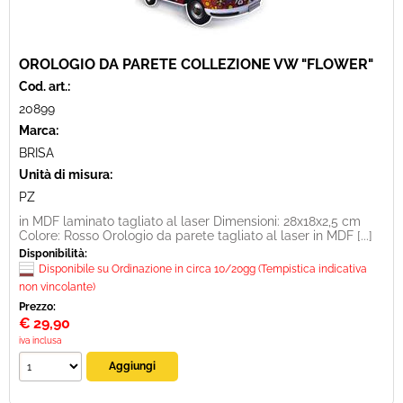
OROLOGIO DA PARETE COLLEZIONE VW "FLOWER"
Cod. art.:
20899
Marca:
BRISA
Unità di misura:
PZ
in MDF laminato tagliato al laser Dimensioni: 28x18x2,5 cm
Colore: Rosso Orologio da parete tagliato al laser in MDF [...]
Disponibilità:
Disponibile su Ordinazione in circa 10/20gg (Tempistica indicativa
non vincolante)
Prezzo:
€
29,90
iva inclusa