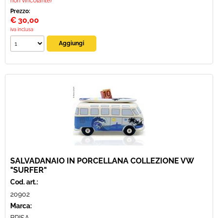
non vincolante)
Prezzo:
€
30,00
iva inclusa
SALVADANAIO IN PORCELLANA COLLEZIONE VW
"SURFER"
Cod. art.:
20902
Marca: