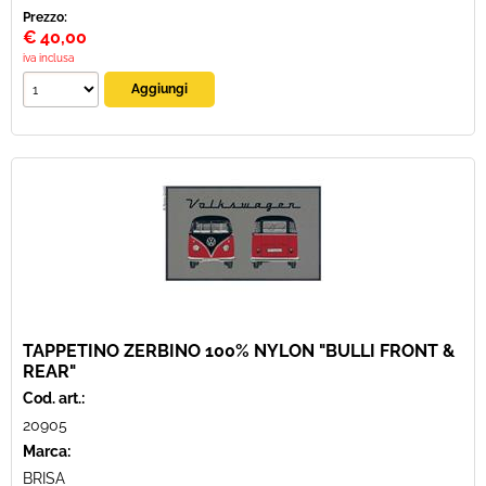
Prezzo:
€
40,00
iva inclusa
TAPPETINO ZERBINO 100% NYLON "BULLI FRONT &
REAR"
Cod. art.:
20905
Marca:
BRISA