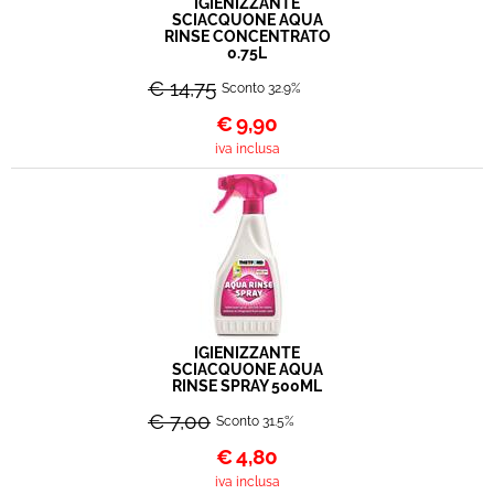
IGIENIZZANTE
SCIACQUONE AQUA
RINSE CONCENTRATO
0.75L
€ 14,75
Sconto 32.9%
€
9,90
iva inclusa
IGIENIZZANTE
SCIACQUONE AQUA
RINSE SPRAY 500ML
€ 7,00
Sconto 31.5%
€
4,80
iva inclusa