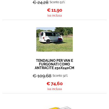
€ 24,28
Sconto 51%
€
11,90
iva inclusa
TENDALINO PER VAN E
FURGONATI COMO
ANTRACITE 250X240CM
€ 109,68
Sconto 32%
€
74,60
iva inclusa