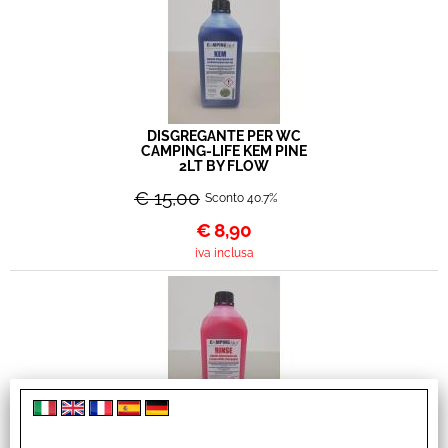
DISGREGANTE PER WC
CAMPING-LIFE KEM PINE
2LT BY FLOW
€ 15,00
Sconto 40.7%
€
8,90
iva inclusa
IGIENIZZANTE