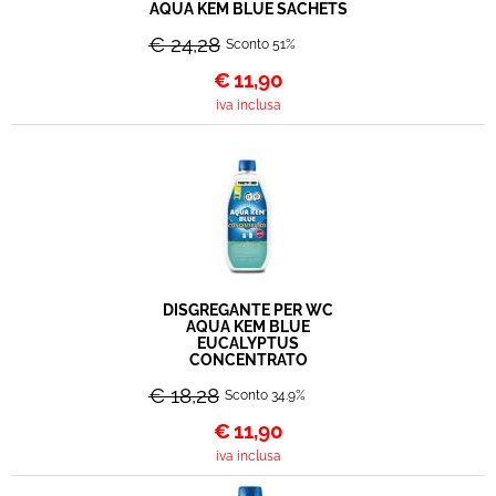
AQUA KEM BLUE SACHETS
€ 24,28
Sconto 51%
€
11,90
iva inclusa
DISGREGANTE PER WC
AQUA KEM BLUE
EUCALYPTUS
CONCENTRATO
€ 18,28
Sconto 34.9%
€
11,90
iva inclusa