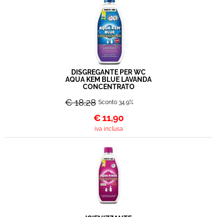
DISGREGANTE PER WC
AQUA KEM BLUE LAVANDA
CONCENTRATO
€ 18,28
Sconto 34.9%
€
11,90
iva inclusa