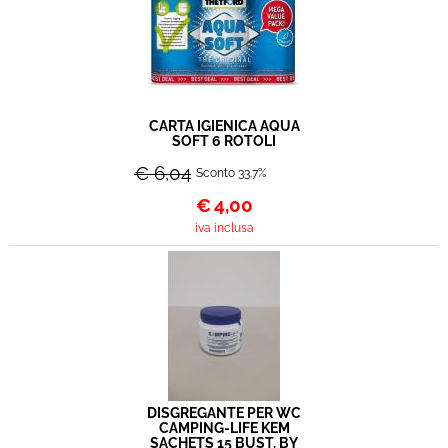
CARTA IGIENICA AQUA
SOFT 6 ROTOLI
€ 6,04
Sconto 33.7%
€
4,00
iva inclusa
DISGREGANTE PER WC
CAMPING-LIFE KEM
SACHETS 15 BUST. BY