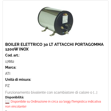
BOILER ELETTRICO 30 LT ATTACCHI PORTAGOMMA
1200W INOX
Cod. art.:
17882
Marca:
ATI
Unità di misura:
PZ
Funzionamento bivalente con scambiatore di calore o [...]
Disponibilità:
Disponibile su Ordinazione in circa 10/20gg (Tempistica indicativa
non vincolante)