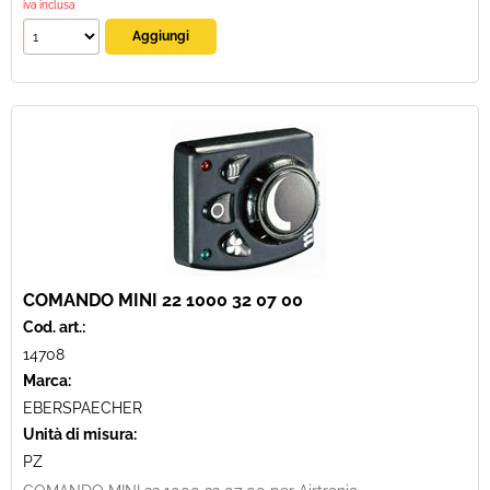
iva inclusa
COMANDO MINI 22 1000 32 07 00
Cod. art.:
14708
Marca:
EBERSPAECHER
Unità di misura:
PZ