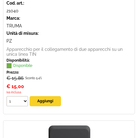
Cod. art.:
21040
Marca:
TRUMA
Unità di misura:
PZ
Apparecchio per il collegamento di due apparecchi su un
unica linea TIN
Disponibilità:
Disponibile
Prezzo:
€ 15,86
Sconto 5.4%
€
15,00
iva inclusa