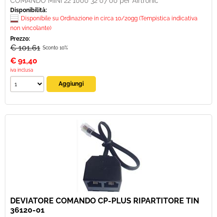
COMANDO MINI 22 1000 32 07 00 per Airtronic
Disponibilità:
Disponibile su Ordinazione in circa 10/20gg (Tempistica indicativa
non vincolante)
Prezzo:
€ 101,61
Sconto 10%
€
91,40
iva inclusa
DEVIATORE COMANDO CP-PLUS RIPARTITORE TIN
36120-01