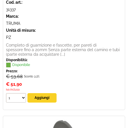
Cod. art.:
31337
Marca:
TRUMA
Unità di misura:
PZ
Completo di guarnizione e fascette, per pareti di
spessore fino a 20mm Senza parte esterna del camino e tubi
(parte esterna da acquistare [...]
Disponibilità:
Disponibile
Prezzo:
€ 53,68
Sconto 3.3%
€
51,90
iva inclusa