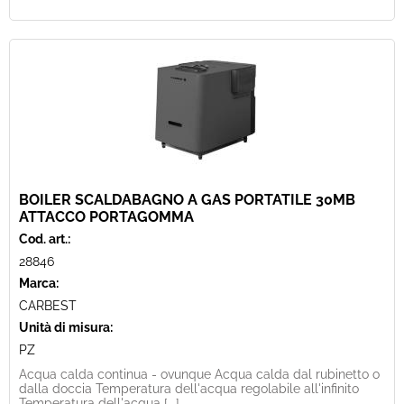
BOILER SCALDABAGNO A GAS PORTATILE 30MB
ATTACCO PORTAGOMMA
Cod. art.:
28846
Marca:
CARBEST
Unità di misura:
PZ
Acqua calda continua - ovunque Acqua calda dal rubinetto o
dalla doccia Temperatura dell'acqua regolabile all'infinito
Temperatura dell'acqua [...]