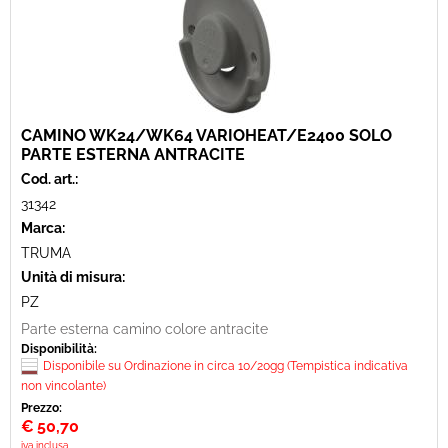
CAMINO WK24/WK64 VARIOHEAT/E2400 SOLO
PARTE ESTERNA ANTRACITE
Cod. art.:
31342
Marca:
TRUMA
Unità di misura:
PZ
Parte esterna camino colore antracite
Disponibilità:
Disponibile su Ordinazione in circa 10/20gg (Tempistica indicativa
non vincolante)
Prezzo:
€
50,70
iva inclusa