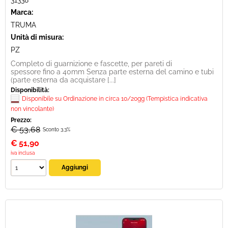
31338
Marca:
TRUMA
Unità di misura:
PZ
Completo di guarnizione e fascette, per pareti di
spessore fino a 40mm Senza parte esterna del camino e tubi
(parte esterna da acquistare [...]
Disponibilità:
Disponibile su Ordinazione in circa 10/20gg (Tempistica indicativa
non vincolante)
Prezzo:
€ 53,68
Sconto 3.3%
€
51,90
iva inclusa