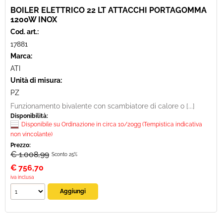
BOILER ELETTRICO 22 LT ATTACCHI PORTAGOMMA
1200W INOX
Cod. art.:
17881
Marca:
ATI
Unità di misura:
PZ
Funzionamento bivalente con scambiatore di calore o [...]
Disponibilità:
Disponibile su Ordinazione in circa 10/20gg (Tempistica indicativa
non vincolante)
Prezzo:
€ 1.008,99
Sconto 25%
€
756,70
iva inclusa