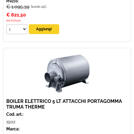
Prezzo:
€ 1.095,39
Sconto 25%
€
821,50
iva inclusa
BOILER ELETTRICO 5 LT ATTACCHI PORTAGOMMA
TRUMA THERME
Cod. art.:
1502
Marca: