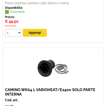
Parte esterna camino color bianco crema
Disponibilità:
Disponibile
Prezzo:
€
49,50
iva inclusa
CAMINO WK64 L VARIOHEAT/E2400 SOLO PARTE
INTERNA
Cod. art.: