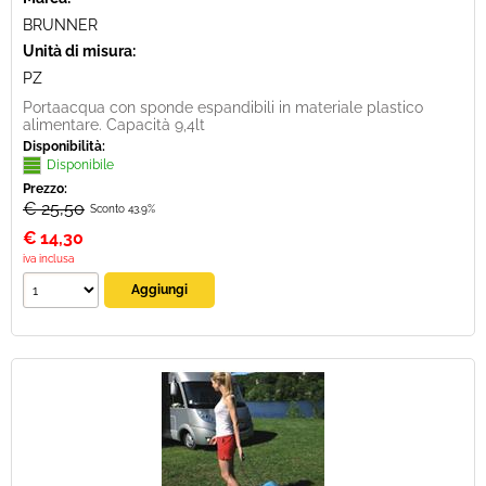
BRUNNER
Unità di misura:
PZ
Portaacqua con sponde espandibili in materiale plastico
alimentare. Capacità 9,4lt
Disponibilità:
Disponibile
Prezzo:
€ 25,50
Sconto 43.9%
€
14,30
iva inclusa