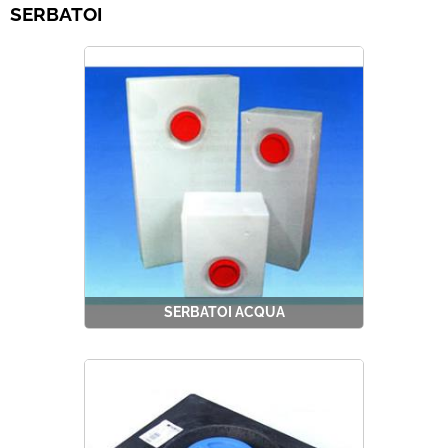
SERBATOI
Best Seller
Pronta Consegna
Fineserie e Occasioni
SERBATOI ACQUA