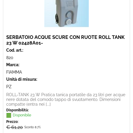
SERBATOIO ACQUE SCURE CON RUOTE ROLL TANK
23 W 02428A01-
Cod. art.:
820
Marca:
FIAMMA
Unità di misura:
PZ
ROLL-TANK 23 W Pratica tanica portatile da 23 litri per acque
nere dotata del comodo tappo di svuotamento. Dimensioni
compatte (entra nei [...]
Disponibilità:
Disponibile
Prezzo:
€ 61,20
Sconto 8.7%