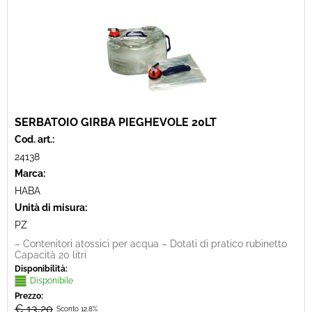
SERBATOIO GIRBA PIEGHEVOLE 20LT
Cod. art.:
24138
Marca:
HABA
Unità di misura:
PZ
– Contenitori atossici per acqua – Dotati di pratico rubinetto
Capacità 20 litri
Disponibilità:
Disponibile
Prezzo:
€ 13,20
Sconto 12.8%