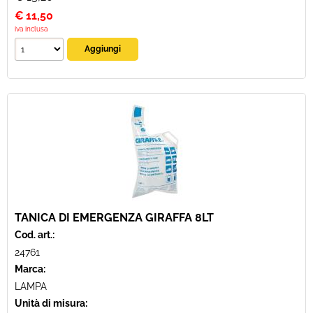
€
11,50
iva inclusa
TANICA DI EMERGENZA GIRAFFA 8LT
Cod. art.:
24761
Marca:
LAMPA
Unità di misura: