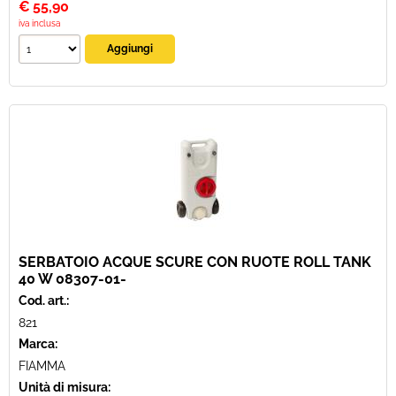
€
55,90
iva inclusa
SERBATOIO ACQUE SCURE CON RUOTE ROLL TANK
40 W 08307-01-
Cod. art.:
821
Marca:
FIAMMA
Unità di misura: