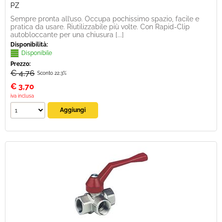
PZ
Sempre pronta all’uso. Occupa pochissimo spazio, facile e
pratica da usare. Riutilizzabile più volte. Con Rapid-Clip
autobloccante per una chiusura [...]
Disponibilità:
Disponibile
Prezzo:
€ 4,76
Sconto 22.3%
€
3,70
iva inclusa