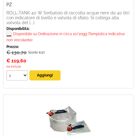
PZ
ROLL-TANK 40 W Serbatoio di raccolta acque nere da 40 litri
con indicatore di livello e valvola di sfiato. Si collega alla
valvola del [...]
Disponibilità:
Disponibile su Ordinazione in circa 10/20gg (Tempistica indicativa
non vincolante)
Prezzo:
€ 130,70
Sconto 8.5%
€
119,60
iva inclusa