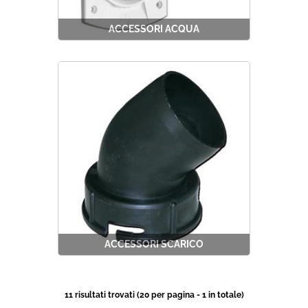
ACCESSORI ACQUA
ACCESSORI SCARICO
11 risultati trovati (20 per pagina - 1 in totale)