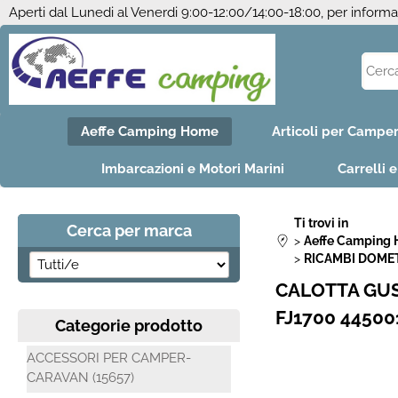
Aperti dal Lunedi al Venerdi 9:00-12:00/14:00-18:00, per inform
Aeffe Camping Home
Articoli per Campe
Imbarcazioni e Motori Marini
Carrelli 
Ti trovi in
Cerca per marca
Aeffe Camping
RICAMBI DOME
CALOTTA GUS
FJ1700 44500
Categorie prodotto
ACCESSORI PER CAMPER-
CARAVAN (15657)