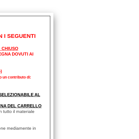
 I SEGUENTI
 CHIUSO
EGNA DOVUTI AI
)
o un contributo di:
' SELEZIONABILE AL
INA DEL CARRELLO
 tutto il materiale
vviene mediamente in