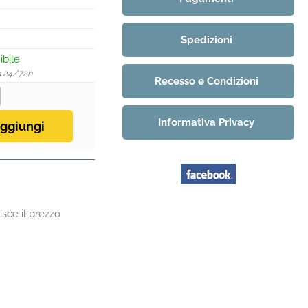
Spedizioni
ibile
n 24/72h
Recesso e Condizioni
Informativa Privacy
sce il prezzo