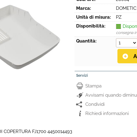
Marca:
DOMETIC
Unità di misura:
PZ
Disponibilità:
Dispon
consegna i
Quantità:
Servizi
Stampa
Avvisami quando diminui
Condividi
Richiedi informazioni
I COPERTURA FJ1700 4450014493