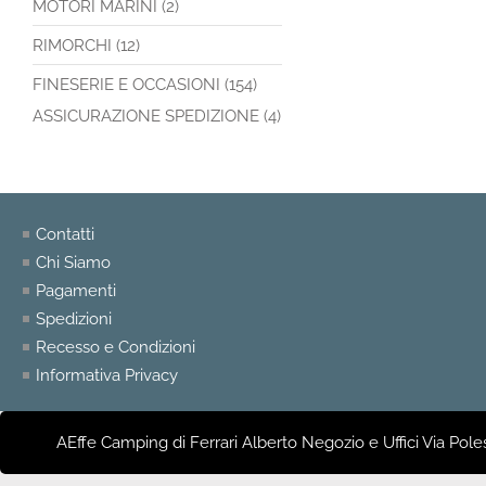
MOTORI MARINI (2)
RIMORCHI (12)
FINESERIE E OCCASIONI (154)
ASSICURAZIONE SPEDIZIONE (4)
Contatti
Chi Siamo
Pagamenti
Spedizioni
Recesso e Condizioni
Informativa Privacy
AEffe Camping di Ferrari Alberto Negozio e Uffici Via Pole