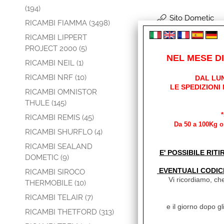
(194)
Sito Dometic
RICAMBI FIAMMA (3498)
RICAMBI LIPPERT
PROJECT 2000 (5)
NEL MESE D
RICAMBI NEIL (1)
RICAMBI NRF (10)
DAL LUN
LE SPEDIZIONI
RICAMBI OMNISTOR
THULE (145)
RICAMBI REMIS (45)
Da 50 a 100Kg o 
RICAMBI SHURFLO (4)
RICAMBI SEALAND
E' POSSIBILE RITI
DOMETIC (9)
EVENTUALI CODIC
RICAMBI SIROCO
Vi ricordiamo, che
THERMOBILE (10)
RICAMBI TELAIR (7)
e il giorno dopo gl
RICAMBI THETFORD (313)