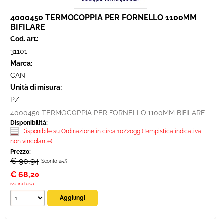
4000450 TERMOCOPPIA PER FORNELLO 1100MM
BIFILARE
Cod. art.:
31101
Marca:
CAN
Unità di misura:
PZ
4000450 TERMOCOPPIA PER FORNELLO 1100MM BIFILARE
Disponibilità:
Disponibile su Ordinazione in circa 10/20gg (Tempistica indicativa
non vincolante)
Prezzo:
€ 90,94
Sconto 25%
€
68,20
iva inclusa