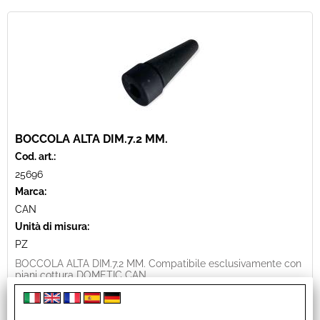
BOCCOLA ALTA DIM.7.2 MM.
Cod. art.:
25696
Marca:
CAN
Unità di misura:
PZ
BOCCOLA ALTA DIM.7.2 MM. Compatibile esclusivamente con
piani cottura DOMETIC CAN
Disponibilità:
Disponibile
Prezzo: