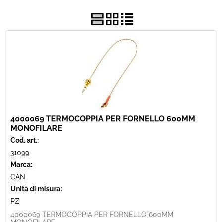
Best Seller
Pronta Consegna
Fineserie e Occasioni
4000069 TERMOCOPPIA PER FORNELLO 600MM
MONOFILARE
Cod. art.:
31099
Marca:
CAN
Unità di misura:
PZ
4000069 TERMOCOPPIA PER FORNELLO 600MM