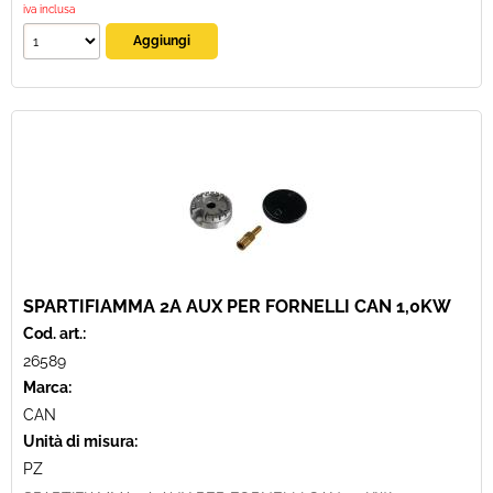
iva inclusa
SPARTIFIAMMA 2A AUX PER FORNELLI CAN 1,0KW
Cod. art.:
26589
Marca:
CAN
Unità di misura:
PZ