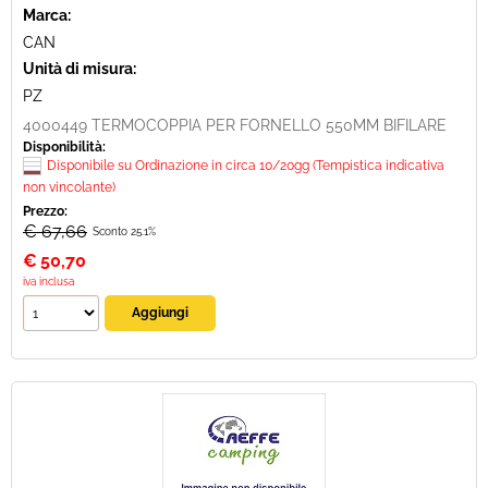
Marca:
CAN
Unità di misura:
PZ
4000449 TERMOCOPPIA PER FORNELLO 550MM BIFILARE
Disponibilità:
Disponibile su Ordinazione in circa 10/20gg (Tempistica indicativa
non vincolante)
Prezzo:
€ 67,66
Sconto 25.1%
€
50,70
iva inclusa