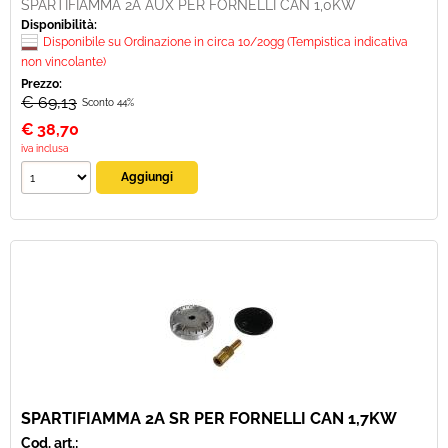
SPARTIFIAMMA 2A AUX PER FORNELLI CAN 1,0KW
Disponibilità:
Disponibile su Ordinazione in circa 10/20gg (Tempistica indicativa
non vincolante)
Prezzo:
€ 69,13
Sconto 44%
€
38,70
iva inclusa
SPARTIFIAMMA 2A SR PER FORNELLI CAN 1,7KW
Cod. art.: