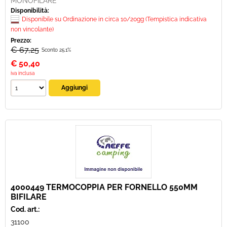
MONOFILARE
Disponibilità:
Disponibile su Ordinazione in circa 10/20gg (Tempistica indicativa
non vincolante)
Prezzo:
€ 67,25
Sconto 25.1%
€
50,40
iva inclusa
4000449 TERMOCOPPIA PER FORNELLO 550MM
BIFILARE
Cod. art.:
31100