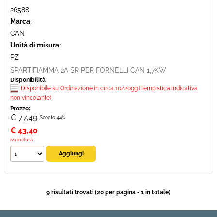
26588
Marca:
CAN
Unità di misura:
PZ
SPARTIFIAMMA 2A SR PER FORNELLI CAN 1,7KW
Disponibilità:
Disponibile su Ordinazione in circa 10/20gg (Tempistica indicativa
non vincolante)
Prezzo:
€ 77,49
Sconto 44%
€
43,40
iva inclusa
9 risultati trovati (20 per pagina - 1 in totale)