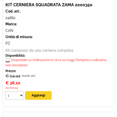
KIT CERNIERA SQUADRATA ZAMA 2000350
Cod. art.:
24862
Marca:
CAN
Unità di misura:
PZ
Kit composto da una cerniera completa
Disponibilità:
Disponibile su Ordinazione in circa 10/20gg (Tempistica indicativa
non vincolante)
Prezzo:
€ 54,44
Sconto 30%
€
38,10
iva inclusa