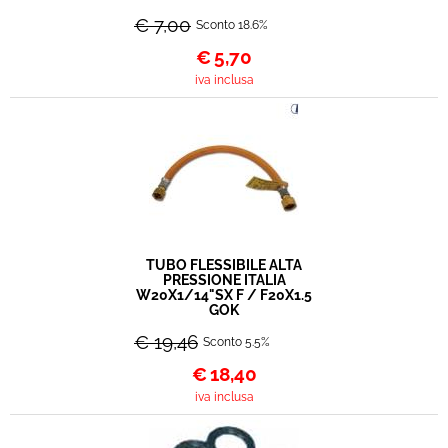
€ 7,00
Sconto 18.6%
€
5,70
iva inclusa
TUBO FLESSIBILE ALTA
PRESSIONE ITALIA
W20X1/14"SX F / F20X1.5
GOK
€ 19,46
Sconto 5.5%
€
18,40
iva inclusa