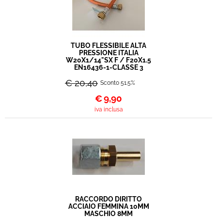
TUBO FLESSIBILE ALTA
PRESSIONE ITALIA
W20X1/14"SX F / F20X1.5
EN16436-1-CLASSE 3
€ 20,40
Sconto 51.5%
€
9,90
iva inclusa
RACCORDO DIRITTO
ACCIAIO FEMMINA 10MM
MASCHIO 8MM