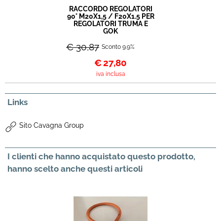
RACCORDO REGOLATORI
90° M20X1,5 / F20X1.5 PER
REGOLATORI TRUMA E
GOK
€ 30,87
Sconto 9.9%
€
27,80
iva inclusa
Links
Sito Cavagna Group
I clienti che hanno acquistato questo prodotto,
hanno scelto anche questi articoli