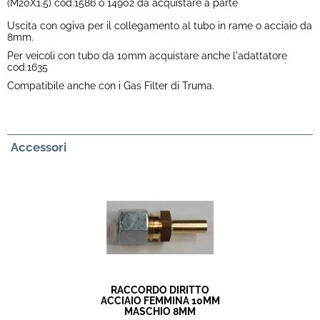
(M20X1.5) cod.1586 o 14902 da acquistare a parte
Uscita con ogiva per il collegamento al tubo in rame o acciaio da
8mm.
Per veicoli con tubo da 10mm acquistare anche l'adattatore
cod.1635
Compatibile anche con i Gas Filter di Truma.
Accessori
RACCORDO DIRITTO
ACCIAIO FEMMINA 10MM
MASCHIO 8MM