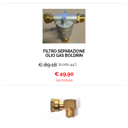
FILTRO SEPARAZIONE
OLIO GAS BOLDRIN
€ 89,18
Sconto 44%
€
49,90
iva inclusa