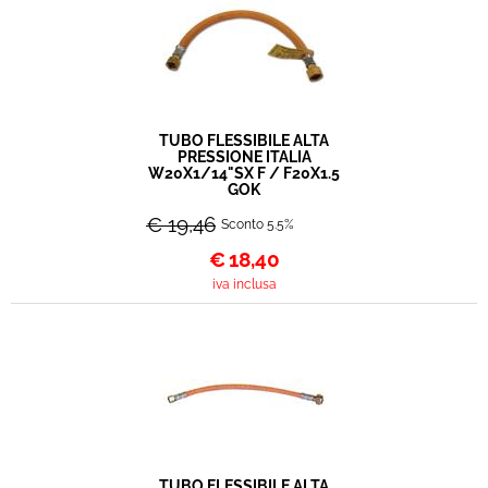
TUBO FLESSIBILE ALTA
PRESSIONE ITALIA
W20X1/14"SX F / F20X1.5
GOK
€ 19,46
Sconto 5.5%
€
18,40
iva inclusa
TUBO FLESSIBILE ALTA