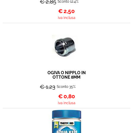
€ 2,85
Sconto 12.4%
€
2,50
iva inclusa
OGIVA O NIPPLO IN
OTTONE 8MM
€ 1,23
Sconto 35%
€
0,80
iva inclusa