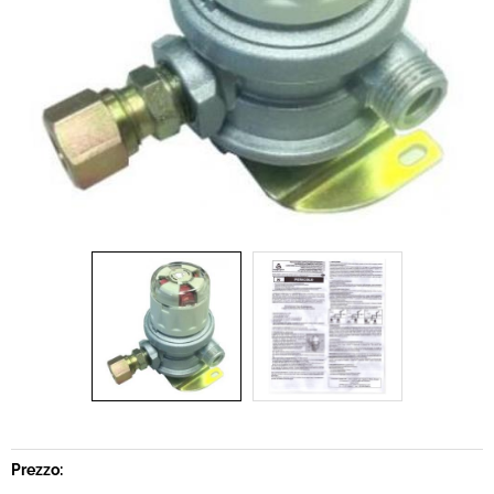
Best Seller
Pronta Consegna
Fineserie e Occasioni
Prezzo: