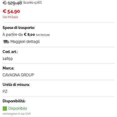
€ 129,48
Sconto 57.6%
€
54,90
iva inclusa
Spese di trasporto:
A partire da
€ 8,00
iva inclusa
Maggiori dettagli
Cod. art.:
14859
Marca:
CAVAGNA GROUP
Unità di misura:
PZ
Disponibilità:
Disponibile
consegna in 24/72h