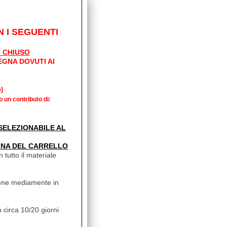
 I SEGUENTI
 CHIUSO
EGNA DOVUTI AI
)
o un contributo di:
UO WC
' SELEZIONABILE AL
INA DEL CARRELLO
 tutto il materiale
vviene mediamente in
 circa 10/20 giorni