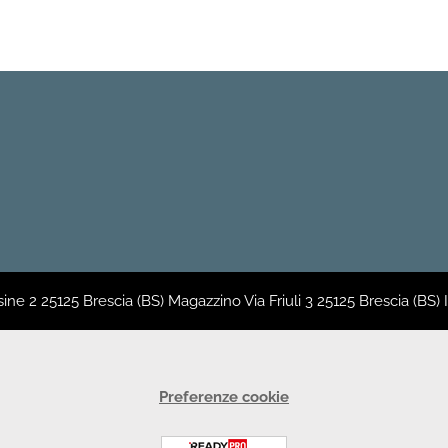
sine 2 25125 Brescia (BS) Magazzino Via Friuli 3 25125 Brescia (BS)
Preferenze cookie