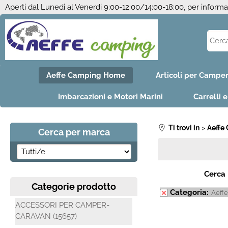
Aperti dal Lunedi al Venerdi 9:00-12:00/14:00-18:00, per inform
Aeffe Camping Home
Articoli per Campe
Imbarcazioni e Motori Marini
Carrelli 
Ti trovi in
Aeffe
Cerca per marca
Cerca
Categorie prodotto
Categoria:
Aeff
ACCESSORI PER CAMPER-
CARAVAN (15657)