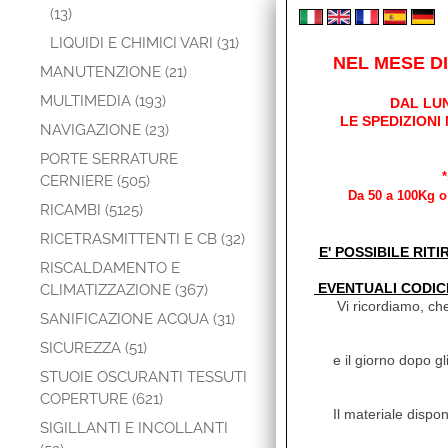
(13)
LIQUIDI E CHIMICI VARI (31)
NEL MESE D
MANUTENZIONE (21)
MULTIMEDIA (193)
DAL LUN
LE SPEDIZIONI
NAVIGAZIONE (23)
PORTE SERRATURE
CERNIERE (505)
Da 50 a 100Kg o 
RICAMBI (5125)
RICETRASMITTENTI E CB (32)
E' POSSIBILE RITI
RISCALDAMENTO E
EVENTUALI CODIC
CLIMATIZZAZIONE (367)
Vi ricordiamo, che
SANIFICAZIONE ACQUA (31)
SICUREZZA (51)
e il giorno dopo gl
STUOIE OSCURANTI TESSUTI
COPERTURE (621)
Il materiale dispon
SIGILLANTI E INCOLLANTI