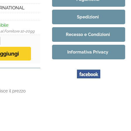
ERNATIONAL
Spedizioni
ibile
 al Fornitore 10-20gg
Recesso e Condizioni
Informativa Privacy
sce il prezzo