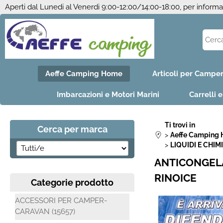
Aperti dal Lunedi al Venerdi 9:00-12:00/14:00-18:00, per inform
Aeffe Camping Home
Articoli per Campe
Imbarcazioni e Motori Marini
Carrelli 
Ti trovi in
Cerca per marca
Aeffe Camping
LIQUIDI E CHIMI
ANTICONGEL
RINOICE
Categorie prodotto
ACCESSORI PER CAMPER-
CARAVAN (15657)