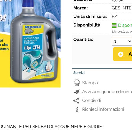
Marca:
GES INT
Unità di misura:
PZ
Disponibilità:
Dispon
Da ordinare
Quantità:
Servizi
Stampa
Avvisami quando diminui
Condividi
Richiedi informazioni
QUINANTE PER SERBATOI ACQUE NERE E GRIGIE