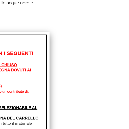
delle acque nere e
 I SEGUENTI
 CHIUSO
EGNA DOVUTI AI
)
o un contributo di:
' SELEZIONABILE AL
INA DEL CARRELLO
 tutto il materiale