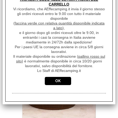
CARRELLO
Vi ricordiamo, che AEffecamping.it invia il giorno stesso
gli ordini ricevuti entro le 9.00 con tutto il materiale
disponibile
(
faccina verde con relativa quantità disponibile indicata
a lato
),
e il giorno dopo gli ordini ricevuti oltre le 9.00, in
entrambi i casi la consegna in Italia avviene
GAZEBO E OMBRELLONI
mediamente in 24/72h dalla spedizione!
Per i paesi UE la consegna avviene in circa 5/8 giorni
lavorativi.
Il materiale disponibile su ordinazione (
pallino rosso sul
sito
) è normalmente disponibile in circa 10/20 giorni
lavorativi, salvo disponibilità del fornitore.
Lo Staff di AEffecamping.it