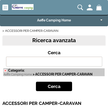
Aeffe Camping Home
ACCESSORI PER CAMPER-CARAVAN
Articoli per Camper e Caravan
Ricerca avanzata
Articoli VW Collection
Cerca
Articoli per Campeggio e Giardino
Articoli per Nautica
Categoria:
> ACCESSORI PER CAMPER-CARAVAN
Aeffe Camping Home
Imbarcazioni e Motori Marini
Carrelli e Rimorchi
ACCESSORI PER CAMPER-CARAVAN
Offerte del Mese