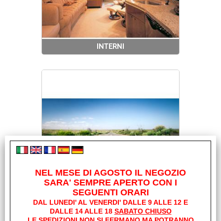
INTERNI
NEL MESE DI AGOSTO IL NEGOZIO
SARA' SEMPRE APERTO CON I
SEGUENTI ORARI
PACK PER CAMPER
DAL LUNEDI' AL VENERDI' DALLE 9 ALLE 12 E
DALLE 14 ALLE 18
SABATO CHIUSO
LE SPEDIZIONI NON SI FERMANO MA POTRANNO