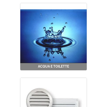
Best Seller
Pronta Consegna
Fineserie e Occasioni
ACQUA E TOILETTE